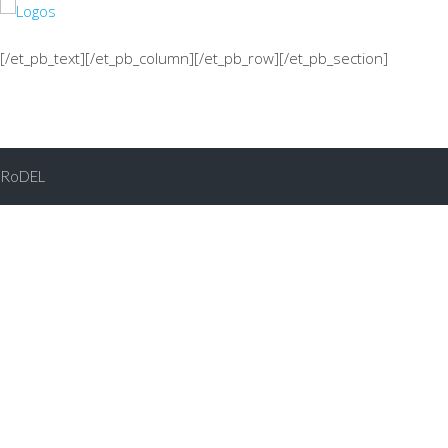
[/et_pb_text][/et_pb_column][/et_pb_row][/et_pb_section]
RoDEL