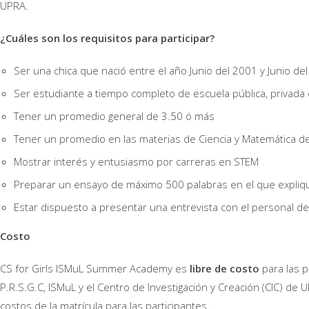
UPRA.
¿Cuáles son los requisitos para participar?
Ser una chica que nació entre el año Junio del 2001 y Junio de
Ser estudiante a tiempo completo de escuela pública, privad
Tener un promedio general de 3.50 ó más
Tener un promedio en las materias de Ciencia y Matemática d
Mostrar interés y entusiasmo por carreras en STEM
Preparar un ensayo de máximo 500 palabras en el que expliqu
Estar dispuesto a presentar una entrevista con el personal d
Costo
CS for Girls ISMuL Summer Academy es
libre de costo
para las p
P.R.S.G.C, ISMuL y el Centro de Investigación y Creación (CIC) de
costos de la matrícula para las participantes.